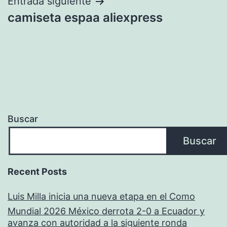
entradas
Entrada siguiente
camiseta espaa aliexpress
Buscar
Buscar
Recent Posts
Luis Milla inicia una nueva etapa en el Como
Mundial 2026 México derrota 2-0 a Ecuador y
avanza con autoridad a la siguiente ronda