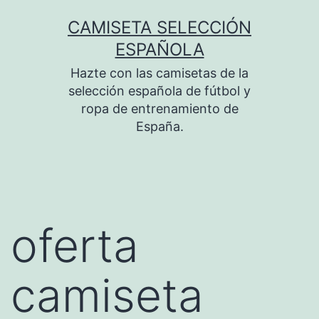
Saltar
CAMISETA SELECCIÓN
al
ESPAÑOLA
contenido
Hazte con las camisetas de la
selección española de fútbol y
ropa de entrenamiento de
España.
oferta
camiseta