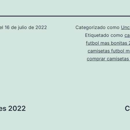
el
16 de julio de 2022
Categorizado como
Unc
Etiquetado como
ca
futbol mas bonitas
camisetas futbol m
comprar camisetas 
es 2022
C