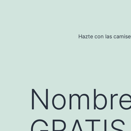
Saltar
al
contenido
Hazte con las camise
Nombre
GRATIS 