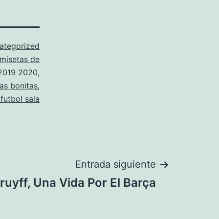
ategorized
misetas de
 2019 2020
,
as bonitas
,
futbol sala
Entrada siguiente
ruyff, Una Vida Por El Barça