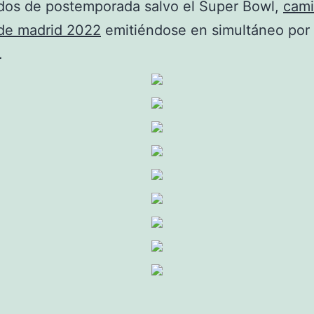
idos de postemporada salvo el Super Bowl,
cami
 de madrid 2022
emitiéndose en simultáneo por
.