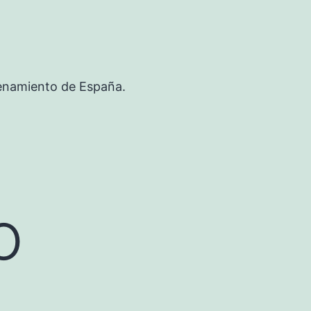
renamiento de España.
o