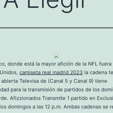
o, donde está la mayor afición de la NFL fuera
 Unidos,
camiseta real madrid 2023
la cadena te
 abierta Televisa de (Canal 5 y Canal 9) tiene
idad para la transmisión de partidos de los dom
arde. Afizzionados Transmite 1 partido en Exclus
os domingos a las 12 p.m. Ambas cadenas se r