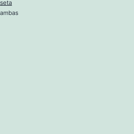
seta
 ambas