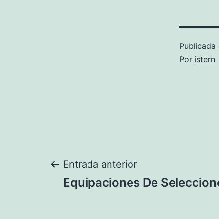
Publicada 
Por
istern
Navegación
Entrada anterior
Equipaciones De Seleccion
de