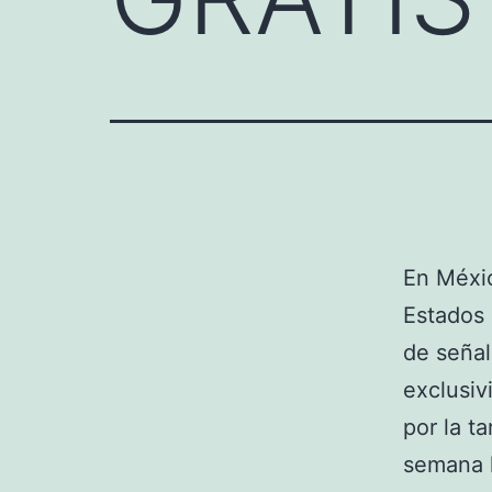
En Méxic
Estados
de señal
exclusiv
por la t
semana l