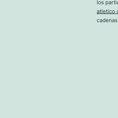
los part
atletico
cadenas