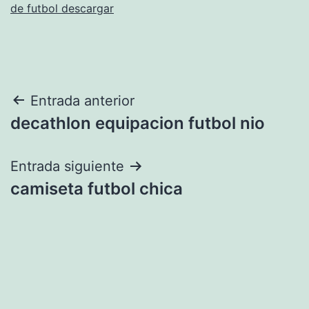
de futbol descargar
Navegación
Entrada anterior
decathlon equipacion futbol nio
de
entradas
Entrada siguiente
camiseta futbol chica