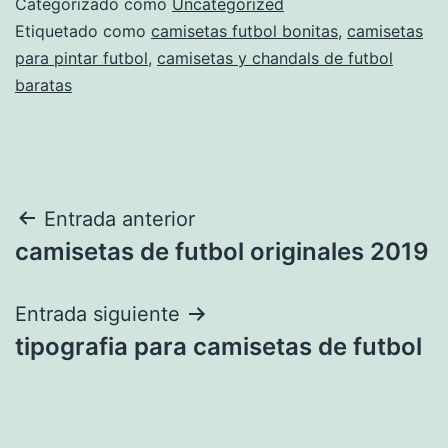
Categorizado como
Uncategorized
Etiquetado como
camisetas futbol bonitas
,
camisetas
para pintar futbol
,
camisetas y chandals de futbol
baratas
Navegación
Entrada anterior
camisetas de futbol originales 2019
de
entradas
Entrada siguiente
tipografia para camisetas de futbol