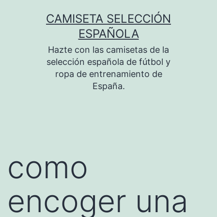
Saltar
CAMISETA SELECCIÓN
al
ESPAÑOLA
contenido
Hazte con las camisetas de la
selección española de fútbol y
ropa de entrenamiento de
España.
como
encoger una