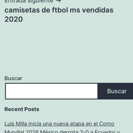
Entrada siguiente
camisetas de ftbol ms vendidas
2020
Buscar
Buscar
Recent Posts
Luis Milla inicia una nueva etapa en el Como
Mundial 2026 México derrota 2-0 a Ecuador y