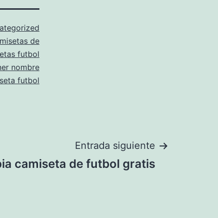
ategorized
misetas de
etas futbol
ner nombre
seta futbol
Entrada siguiente
pia camiseta de futbol gratis