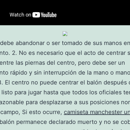
n debe abandonar o ser tomado de sus manos en
to. 2. No es necesario que el acto de centrar 
entre las piernas del centro, pero debe ser un
to rápido y sin interrupción de la mano o mano
3. El centro no puede centrar el balón después 
 listo para jugar hasta que todos los oficiales t
azonable para desplazarse a sus posiciones no
 campo, Si esto ocurre,
camiseta manchester un
balón permanece declarado muerto y no se co