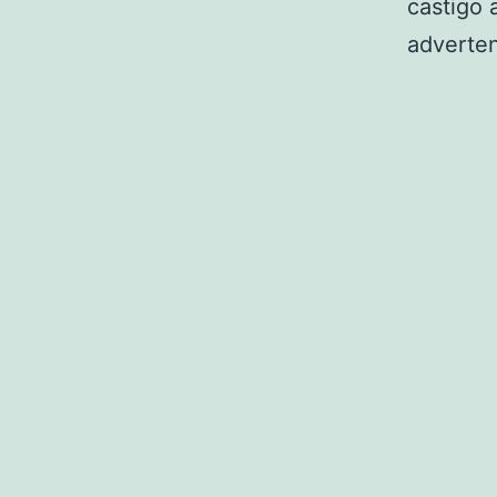
castigo 
adverten