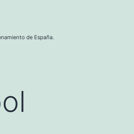
renamiento de España.
ol