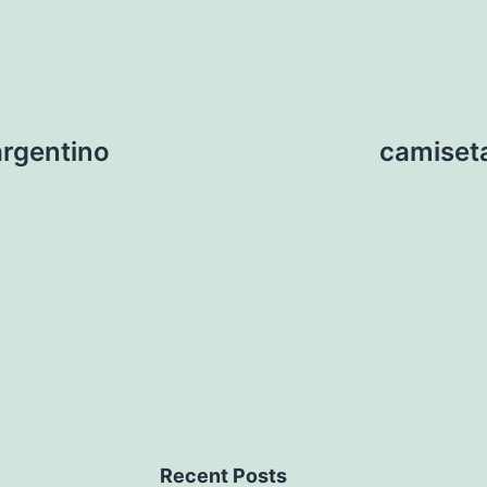
argentino
camiseta
Recent Posts