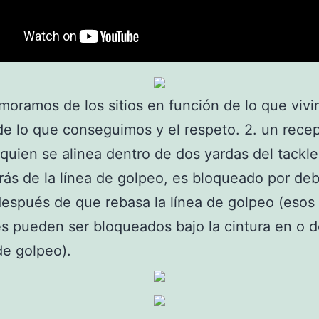
oramos de los sitios en función de lo que viv
, de lo que conseguimos y el respeto. 2. un rece
 quien se alinea dentro de dos yardas del tackle
rás de la línea de golpeo, es bloqueado por deb
después de que rebasa la línea de golpeo (esos
s pueden ser bloqueados bajo la cintura en o d
 de golpeo).