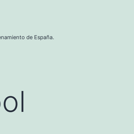
renamiento de España.
ol