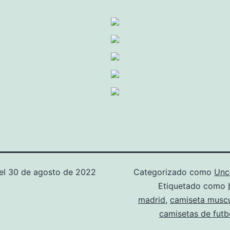
el
30 de agosto de 2022
Categorizado como
Unc
Etiquetado como
madrid
,
camiseta muscu
camisetas de futbo