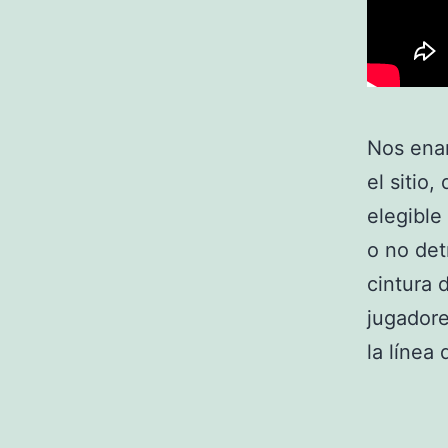
Nos enam
el sitio
elegible
o no det
cintura 
jugadore
la línea