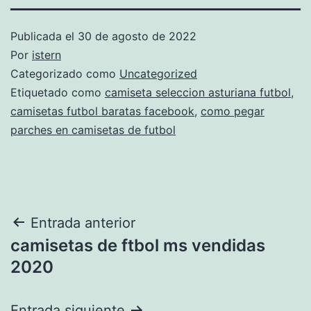
Publicada el
30 de agosto de 2022
Por
istern
Categorizado como
Uncategorized
Etiquetado como
camiseta seleccion asturiana futbol
,
camisetas futbol baratas facebook
,
como pegar
parches en camisetas de futbol
Navegación
Entrada anterior
camisetas de ftbol ms vendidas
de
2020
entradas
Entrada siguiente