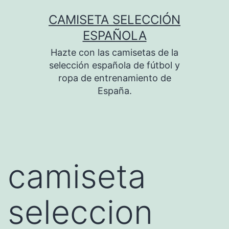
Saltar
CAMISETA SELECCIÓN
al
ESPAÑOLA
contenido
Hazte con las camisetas de la
selección española de fútbol y
ropa de entrenamiento de
España.
camiseta
seleccion