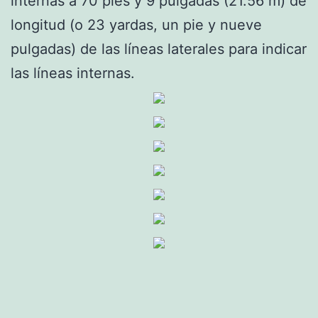
internas a 70 pies y 9 pulgadas (21.56 m) de
longitud (o 23 yardas, un pie y nueve
pulgadas) de las líneas laterales para indicar
las líneas internas.