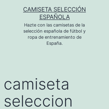
Saltar
CAMISETA SELECCIÓN
al
ESPAÑOLA
contenido
Hazte con las camisetas de la
selección española de fútbol y
ropa de entrenamiento de
España.
camiseta
seleccion