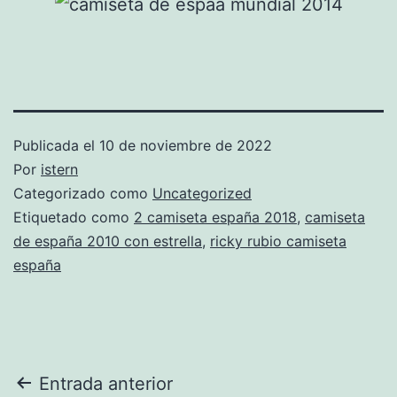
Publicada el
10 de noviembre de 2022
Por
istern
Categorizado como
Uncategorized
Etiquetado como
2 camiseta españa 2018
,
camiseta
de españa 2010 con estrella
,
ricky rubio camiseta
españa
Navegación
Entrada anterior