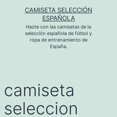
Saltar
CAMISETA SELECCIÓN
al
ESPAÑOLA
contenido
Hazte con las camisetas de la
selección española de fútbol y
ropa de entrenamiento de
España.
camiseta
seleccion