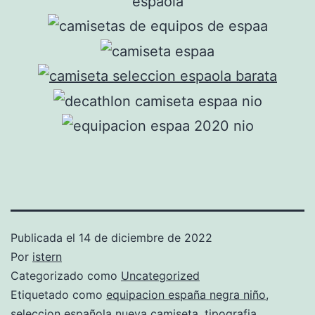
Publicada el
14 de diciembre de 2022
Por
istern
Categorizado como
Uncategorized
Etiquetado como
equipacion españa negra niño
,
seleccion española nueva camiseta
,
tipografia