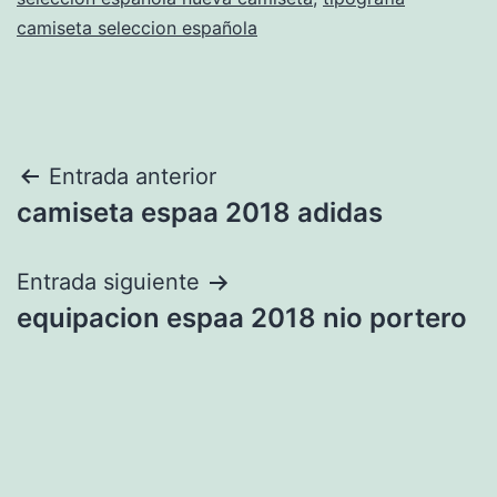
camiseta seleccion española
Navegación
Entrada anterior
camiseta espaa 2018 adidas
de
entradas
Entrada siguiente
equipacion espaa 2018 nio portero