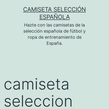
Saltar
CAMISETA SELECCIÓN
al
ESPAÑOLA
contenido
Hazte con las camisetas de la
selección española de fútbol y
ropa de entrenamiento de
España.
camiseta
seleccion