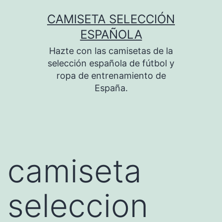
Saltar
CAMISETA SELECCIÓN
al
ESPAÑOLA
contenido
Hazte con las camisetas de la
selección española de fútbol y
ropa de entrenamiento de
España.
camiseta
seleccion