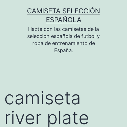
Saltar
CAMISETA SELECCIÓN
al
ESPAÑOLA
contenido
Hazte con las camisetas de la
selección española de fútbol y
ropa de entrenamiento de
España.
camiseta
river plate