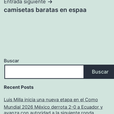
entradas
Entrada siguiente
camisetas baratas en espaa
Buscar
Buscar
Recent Posts
Luis Milla inicia una nueva etapa en el Como
Mundial 2026 México derrota 2-0 a Ecuador y
avanza con autoridad a la siguiente ronda