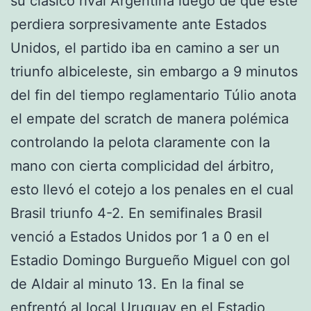
su clásico rival Argentina luego de que este
perdiera sorpresivamente ante Estados
Unidos, el partido iba en camino a ser un
triunfo albiceleste, sin embargo a 9 minutos
del fin del tiempo reglamentario Túlio anota
el empate del scratch de manera polémica
controlando la pelota claramente con la
mano con cierta complicidad del árbitro,
esto llevó el cotejo a los penales en el cual
Brasil triunfo 4-2. En semifinales Brasil
venció a Estados Unidos por 1 a 0 en el
Estadio Domingo Burgueño Miguel con gol
de Aldair al minuto 13. En la final se
enfrentó al local Uruguay en el Estadio