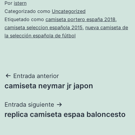
Por
istern
Categorizado como
Uncategorized
Etiquetado como
camiseta portero españa 2018
,
camiseta seleccion española 2015
,
nueva camiseta de
la selección española de fútbol
Navegación
Entrada anterior
camiseta neymar jr japon
de
entradas
Entrada siguiente
replica camiseta espaa baloncesto