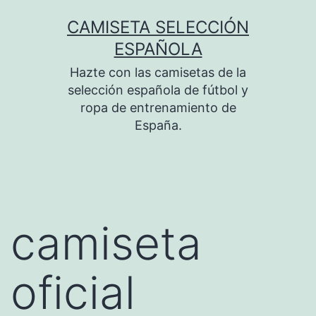
Saltar
CAMISETA SELECCIÓN
al
ESPAÑOLA
contenido
Hazte con las camisetas de la
selección española de fútbol y
ropa de entrenamiento de
España.
camiseta
oficial