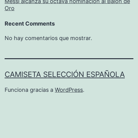
Messi alcanza su octava nominación al Balón de
Oro
Recent Comments
No hay comentarios que mostrar.
CAMISETA SELECCIÓN ESPAÑOLA
Funciona gracias a
WordPress
.