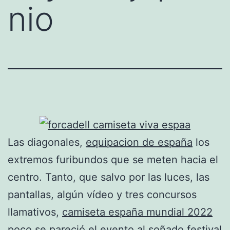
nio
Las diagonales,
equipacion de españa
los
extremos furibundos que se meten hacia el
centro. Tanto, que salvo por las luces, las
pantallas, algún vídeo y tres concursos
llamativos,
camiseta españa mundial 2022
poco se pareció el evento al soñado festival