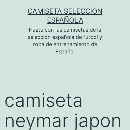
Saltar
CAMISETA SELECCIÓN
al
ESPAÑOLA
contenido
Hazte con las camisetas de la
selección española de fútbol y
ropa de entrenamiento de
España.
camiseta
neymar japon