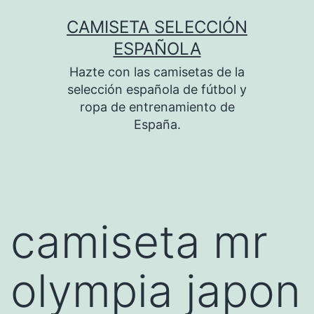
Saltar
CAMISETA SELECCIÓN
al
ESPAÑOLA
contenido
Hazte con las camisetas de la
selección española de fútbol y
ropa de entrenamiento de
España.
camiseta mr
olympia japon