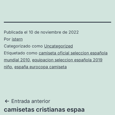
Publicada el
10 de noviembre de 2022
Por
istern
Categorizado como
Uncategorized
Etiquetado como
camiseta oficial seleccion española
mundial 2010
,
equipacion seleccion española 2019
niño
,
españa eurocopa camiseta
Navegación
Entrada anterior
camisetas cristianas espaa
de