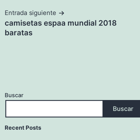
entradas
Entrada siguiente
camisetas espaa mundial 2018
baratas
Buscar
Buscar
Recent Posts