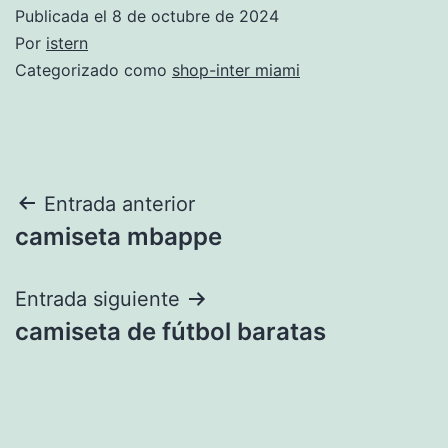
Publicada el
8 de octubre de 2024
Por
istern
Categorizado como
shop-inter miami
Navegación
Entrada anterior
camiseta mbappe
de
entradas
Entrada siguiente
camiseta de fútbol baratas