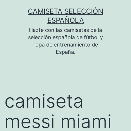
Saltar
CAMISETA SELECCIÓN
al
ESPAÑOLA
contenido
Hazte con las camisetas de la
selección española de fútbol y
ropa de entrenamiento de
España.
camiseta
messi miami