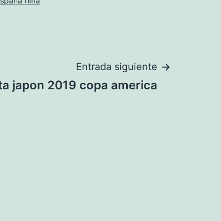
españa niña
Entrada siguiente
ta japon 2019 copa america