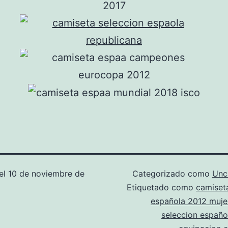
el
10 de noviembre de
Categorizado como
Unc
Etiquetado como
camiset
española 2012 muje
seleccion españo