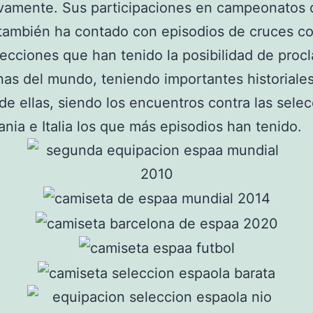
vamente. Sus participaciones en campeonatos 
ambién ha contado con episodios de cruces co
lecciones que han tenido la posibilidad de proc
s del mundo, teniendo importantes historiale
de ellas, siendo los encuentros contra las sele
nia e Italia los que más episodios han tenido.