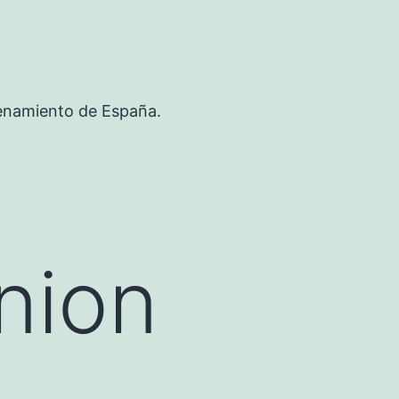
renamiento de España.
nion