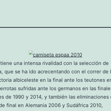
iene una intensa rivalidad con la selección de
, que se ha ido acrecentando con el correr de 
ctoria albiceleste en la final ante los teutones e
derrotas sufridas ante los germanos en las finale
s de 1990 y 2014, y también las eliminaciones
de final en Alemania 2006 y Sudáfrica 2010,