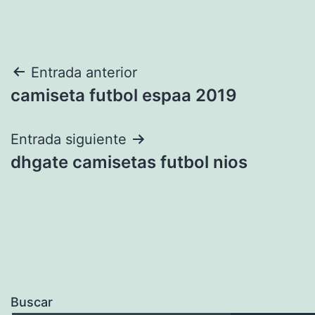
Navegación
Entrada anterior
camiseta futbol espaa 2019
de
entradas
Entrada siguiente
dhgate camisetas futbol nios
Buscar