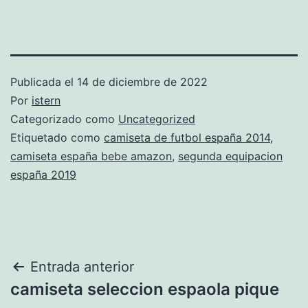
Publicada el
14 de diciembre de 2022
Por
istern
Categorizado como
Uncategorized
Etiquetado como
camiseta de futbol españa 2014
,
camiseta españa bebe amazon
,
segunda equipacion
españa 2019
Navegación
Entrada anterior
camiseta seleccion espaola pique
de