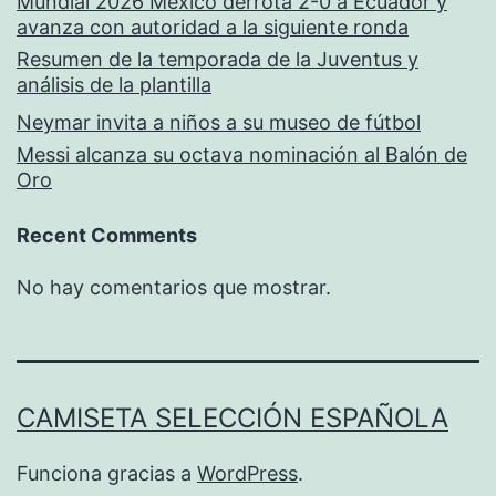
Mundial 2026 México derrota 2-0 a Ecuador y
avanza con autoridad a la siguiente ronda
Resumen de la temporada de la Juventus y
análisis de la plantilla
Neymar invita a niños a su museo de fútbol
Messi alcanza su octava nominación al Balón de
Oro
Recent Comments
No hay comentarios que mostrar.
CAMISETA SELECCIÓN ESPAÑOLA
Funciona gracias a
WordPress
.