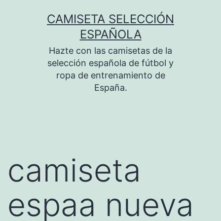
Saltar
CAMISETA SELECCIÓN
al
ESPAÑOLA
contenido
Hazte con las camisetas de la
selección española de fútbol y
ropa de entrenamiento de
España.
camiseta
espaa nueva