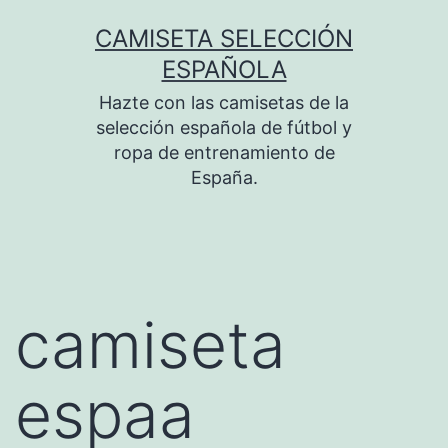
Saltar
CAMISETA SELECCIÓN
al
ESPAÑOLA
contenido
Hazte con las camisetas de la
selección española de fútbol y
ropa de entrenamiento de
España.
camiseta
espaa