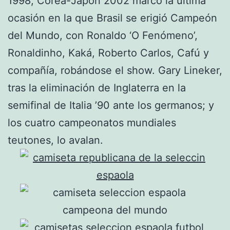
1998, Corea-Japón 2002 marcó la última
ocasión en la que Brasil se erigió Campeón
del Mundo, con Ronaldo ‘O Fenómeno’,
Ronaldinho, Kaká, Roberto Carlos, Cafú y
compañía, robándose el show. Gary Lineker,
tras la eliminación de Inglaterra en la
semifinal de Italia ’90 ante los germanos; y
los cuatro campeonatos mundiales
teutones, lo avalan.