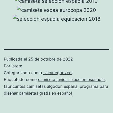
Publicada el
25 de octubre de 2022
Por
istern
Categorizado como
Uncategorized
Etiquetado como
camiseta junior seleccion española
,
fabricantes camisetas algodon españa
,
programa para
diseñar camisetas gratis en español