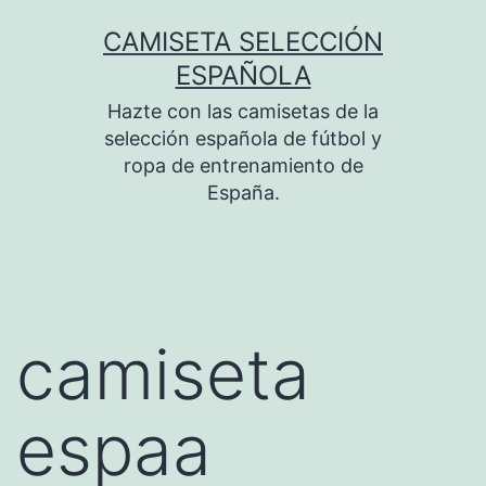
Saltar
CAMISETA SELECCIÓN
al
ESPAÑOLA
contenido
Hazte con las camisetas de la
selección española de fútbol y
ropa de entrenamiento de
España.
camiseta
espaa