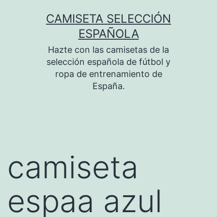
Saltar
CAMISETA SELECCIÓN
al
ESPAÑOLA
contenido
Hazte con las camisetas de la
selección española de fútbol y
ropa de entrenamiento de
España.
camiseta
espaa azul