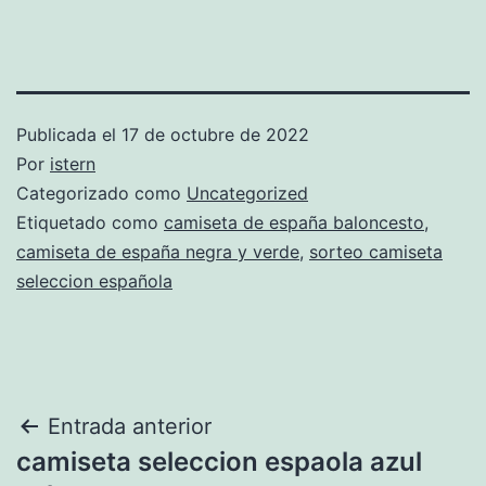
Publicada el
17 de octubre de 2022
Por
istern
Categorizado como
Uncategorized
Etiquetado como
camiseta de españa baloncesto
,
camiseta de españa negra y verde
,
sorteo camiseta
seleccion española
Navegación
Entrada anterior
camiseta seleccion espaola azul
de