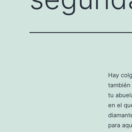
Hay colg
también 
tu abuel
en el q
diamante
para aqu