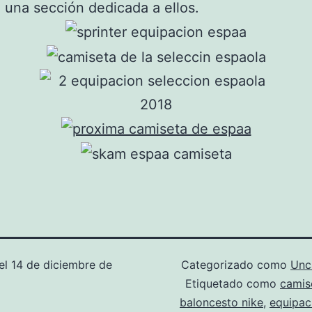
 una sección dedicada a ellos.
el
14 de diciembre de
Categorizado como
Unc
Etiquetado como
camis
baloncesto nike
,
equipac