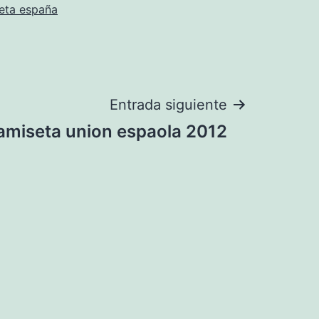
eta españa
Entrada siguiente
amiseta union espaola 2012