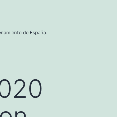
renamiento de España.
2020
ion