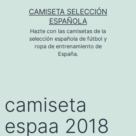
Saltar
CAMISETA SELECCIÓN
al
ESPAÑOLA
contenido
Hazte con las camisetas de la
selección española de fútbol y
ropa de entrenamiento de
España.
camiseta
espaa 2018