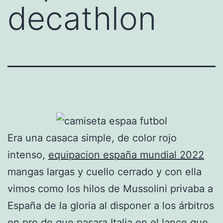
decathlon
Era una casaca simple, de color rojo
intenso,
equipacion españa mundial 2022
mangas largas y cuello cerrado y con ella
vimos como los hilos de Mussolini privaba a
España de la gloria al disponer a los árbitros
en pro de que pasara Italia en el lance que