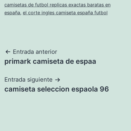
camisetas de futbol replicas exactas baratas en
españa
,
el corte ingles camiseta españa futbol
Navegación
Entrada anterior
primark camiseta de espaa
de
entradas
Entrada siguiente
camiseta seleccion espaola 96