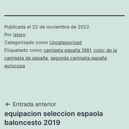
Publicada el
22 de noviembre de 2022
Por
istern
Categorizado como
Uncategorized
Etiquetado como
camiseta españa 1981
,
color de la
camiseta de españa
,
segunda camiseta españa
eurocopa
Navegación
Entrada anterior
equipacion seleccion espaola
de
baloncesto 2019