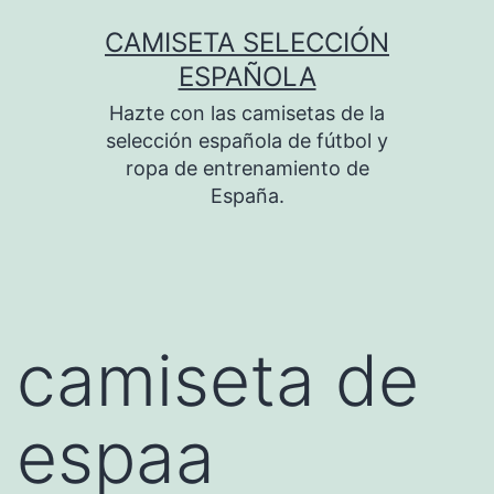
Saltar
CAMISETA SELECCIÓN
al
ESPAÑOLA
contenido
Hazte con las camisetas de la
selección española de fútbol y
ropa de entrenamiento de
España.
camiseta de
espaa