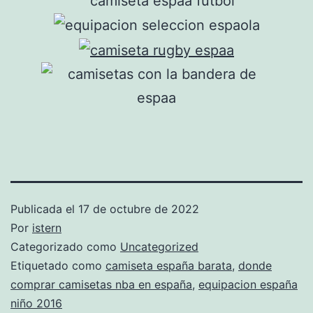
Publicada el
17 de octubre de 2022
Por
istern
Categorizado como
Uncategorized
Etiquetado como
camiseta españa barata
,
donde
comprar camisetas nba en españa
,
equipacion españa
niño 2016