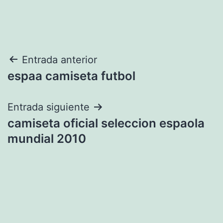
Navegación
Entrada anterior
espaa camiseta futbol
de
entradas
Entrada siguiente
camiseta oficial seleccion espaola
mundial 2010