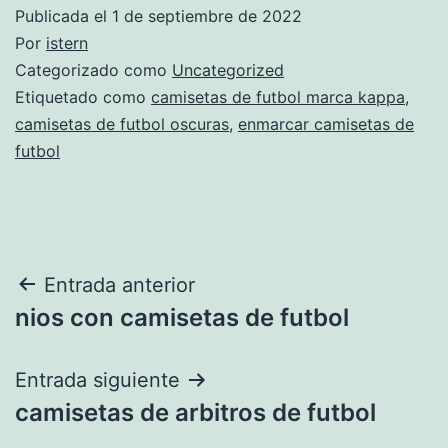
Publicada el
1 de septiembre de 2022
Por
istern
Categorizado como
Uncategorized
Etiquetado como
camisetas de futbol marca kappa
,
camisetas de futbol oscuras
,
enmarcar camisetas de
futbol
Navegación
Entrada anterior
nios con camisetas de futbol
de
entradas
Entrada siguiente
camisetas de arbitros de futbol