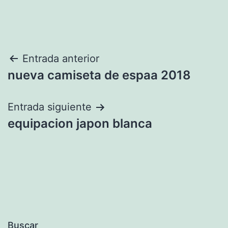
Navegación
Entrada anterior
nueva camiseta de espaa 2018
de
entradas
Entrada siguiente
equipacion japon blanca
Buscar