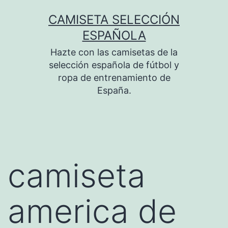
Saltar
CAMISETA SELECCIÓN
al
ESPAÑOLA
contenido
Hazte con las camisetas de la
selección española de fútbol y
ropa de entrenamiento de
España.
camiseta
america de