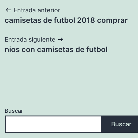
Navegación
Entrada anterior
camisetas de futbol 2018 comprar
de
entradas
Entrada siguiente
nios con camisetas de futbol
Buscar
Buscar